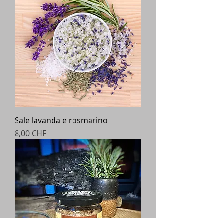
Sale lavanda e rosmarino
Prezzo
8,00 CHF