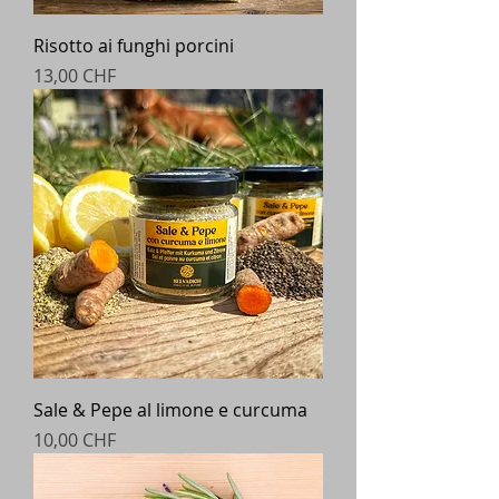
Risotto ai funghi porcini
Prezzo
13,00 CHF
Sale & Pepe al limone e curcuma
Prezzo
10,00 CHF