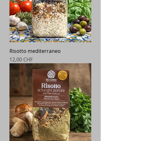
Risotto mediterraneo
Prezzo
12,00 CHF