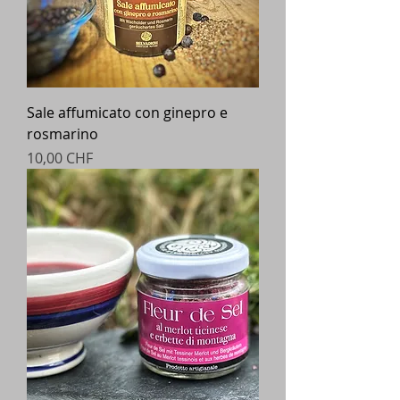
Sale affumicato con ginepro e
rosmarino
Prezzo
10,00 CHF