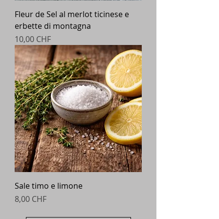
Fleur de Sel al merlot ticinese e
erbette di montagna
Prezzo
10,00 CHF
Sale timo e limone
Prezzo
8,00 CHF