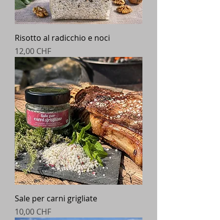
Risotto al radicchio e noci
Prezzo
12,00 CHF
Sale per carni grigliate
Prezzo
10,00 CHF