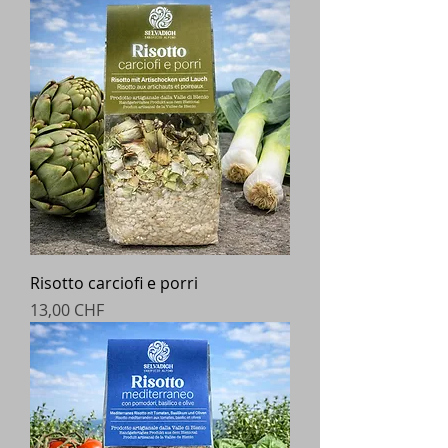
Risotto carciofi e porri
Prezzo
13,00 CHF