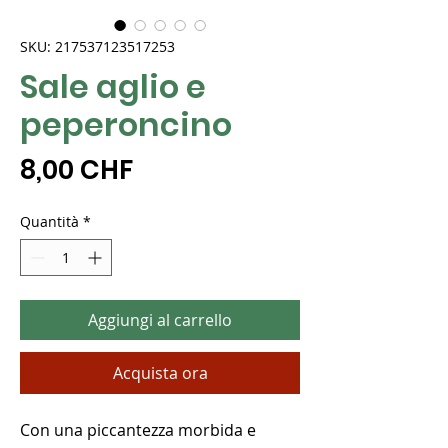
SKU: 217537123517253
Sale aglio e
peperoncino
Prezzo
8,00 CHF
Quantità
*
Aggiungi al carrello
Acquista ora
Con una piccantezza morbida e