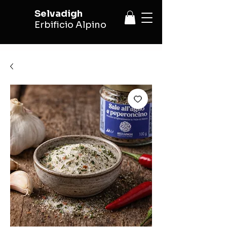
Selvadigh
Erbificio Alpino