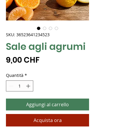
SKU: 36523641234523
Sale agli agrumi
Prezzo
9,00 CHF
Quantità
*
Aggiungi al carrello
Acquista ora