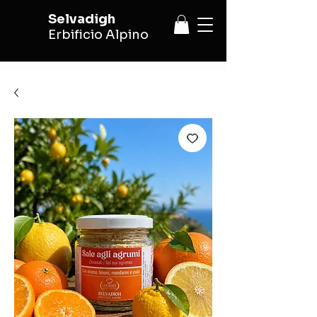
Selvadigh
Erbificio Alpino