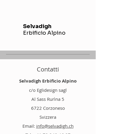
Selvadigh
Erbificio Alpino
Contatti
Selvadigh Erbificio Alpino
c/o Eglidesign sagl
Al Sass Rurìna 5
6722 Corzoneso
Svizzera
Email:
info@selvadigh.ch