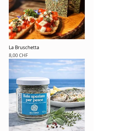
La Bruschetta
Prezzo
8,00 CHF