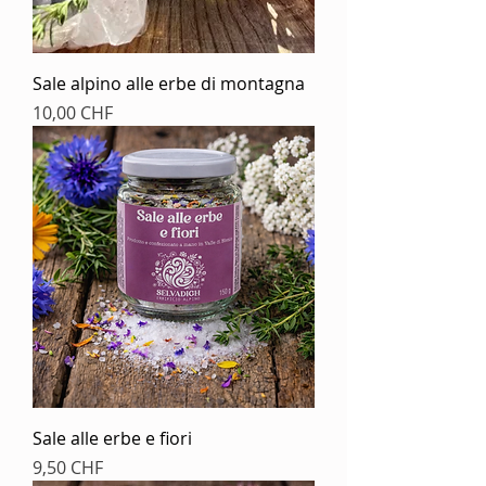
Sale alpino alle erbe di montagna
Prezzo
10,00 CHF
Sale alle erbe e fiori
Prezzo
9,50 CHF