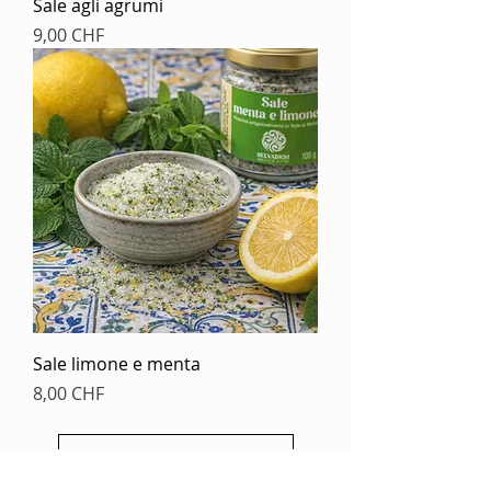
Sale agli agrumi
Prezzo
9,00 CHF
Sale limone e menta
Prezzo
8,00 CHF
Carica altro