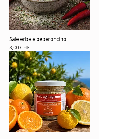
Sale erbe e peperoncino
Prezzo
8,00 CHF