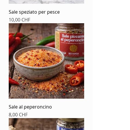
Sale speziato per pesce
Prezzo
10,00 CHF
Sale al peperoncino
Prezzo
8,00 CHF