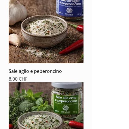
Sale aglio e peperoncino
Prezzo
8,00 CHF