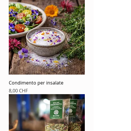
Condimento per insalate
Prezzo
8,00 CHF