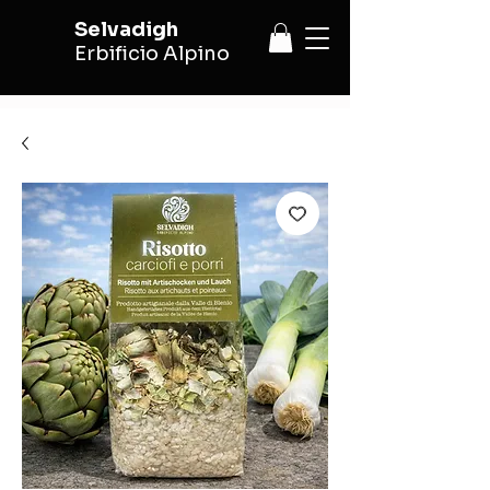
Selvadigh
Erbificio Alpino