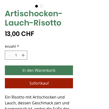
Artischocken-
Lauch-Risotto
Preis
13,00 CHF
Anzahl
*
In den Warenkorb
Sofortkauf
Ein Risotto mit Artischocken und
Lauch, dessen Geschmack zart und
harmonisch ist, wobei die Süße des