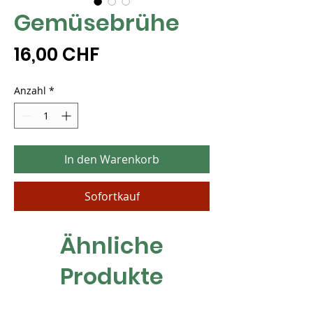
Gemüsebrühe
Preis
16,00 CHF
Anzahl
*
In den Warenkorb
Sofortkauf
Ähnliche
Produkte