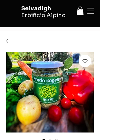
Selvadigh
Erbificio Alpino