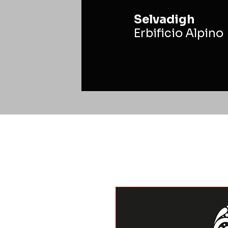
Selvadigh
Erbificio Alpino