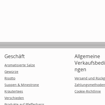
Geschäft
Allgemeine
Verkaufsbed
Aromatisierte Salze
ngen
Gewürze
Risotto
Versand und Rück
Suppen & Minestrone
Zahlungsmethode
Kräutertees
Cookie-Richtlinie
Verschieden
Produkte auf Pfefferbasis