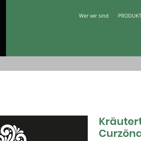
Wer wir sind
PRODUK
Kräuter
Curzön