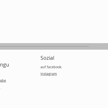
Sozial
ingu
auf facebook.
Instagram
gabe
n