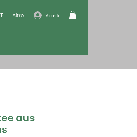
TE
Altro
Accedi
tee aus
as